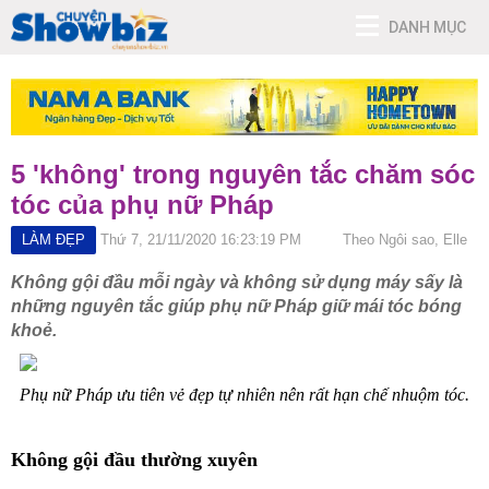
DANH MỤC
5 'không' trong nguyên tắc chăm sóc
tóc của phụ nữ Pháp
LÀM ĐẸP
Thứ 7, 21/11/2020 16:23:19 PM
Theo Ngôi sao, Elle
Không gội đầu mỗi ngày và không sử dụng máy sấy là
những nguyên tắc giúp phụ nữ Pháp giữ mái tóc bóng
khoẻ.
Phụ nữ Pháp ưu tiên vẻ đẹp tự nhiên nên rất hạn chế nhuộm tóc.
Không gội đầu thường xuyên