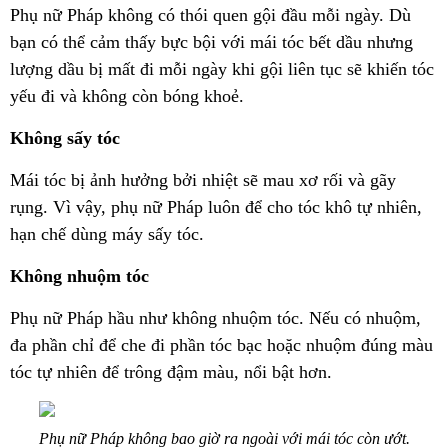
Phụ nữ Pháp không có thói quen gội đầu mỗi ngày. Dù
bạn có thể cảm thấy bực bội với mái tóc bết dầu nhưng
lượng dầu bị mất đi mỗi ngày khi gội liên tục sẽ khiến tóc
yếu đi và không còn bóng khoẻ.
Không sấy tóc
Mái tóc bị ảnh hưởng bởi nhiệt sẽ mau xơ rối và gãy
rụng. Vì vậy, phụ nữ Pháp luôn để cho tóc khô tự nhiên,
hạn chế dùng máy sấy tóc.
Không nhuộm tóc
Phụ nữ Pháp hầu như không nhuộm tóc. Nếu có nhuộm,
đa phần chỉ để che đi phần tóc bạc hoặc nhuộm đúng màu
tóc tự nhiên để trông đậm màu, nổi bật hơn.
Phụ nữ Pháp không bao giờ ra ngoài với mái tóc còn ướt.