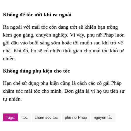
Không để tóc ướt khi ra ngoài
Ra ngoài với mái tóc còn đang ướt sẽ khiến bạn trông
kém gọn gàng, chuyên nghiệp. Vì vậy, phụ nữ Pháp luôn
gội đầu vào buổi sáng sớm hoặc tối muộn sau khi trở về
nhà. Khi đó, họ sẽ có nhiều thời gian cho mái tóc khô tự
nhiên.
Không dùng phụ kiện cho tóc
Hạn chế sử dụng phụ kiện cũng là cách các cô gái Pháp
chăm sóc mái tóc cho mình. Đơn giản là vì họ ưu tiên sự
tự nhiên.
Tags:
tóc
chăm sóc tóc
phụ nữ Pháp
nguyên tắc