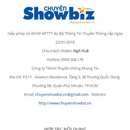
Giấy phép số 43/GP-BTTTT do Bộ Thông Tin Truyền Thông cấp ngày
22/01/2018
Chịu trách nhiệm:
Ngô Huệ
Hotline: 0909.308.179
Công ty TNHH Truyền thông Khang Tín
Địa chỉ: P3.11 - Newton Residence, Tầng 3, 38 Trương Quốc Dung,
Phường 08, Quận Phú Nhuận, TP.HCM
Email:
chuyenshowbiz.vn@gmail.com
- Website:
http://www.chuyenshowbiz.vn
HỢP TÁC NỘI DUNG