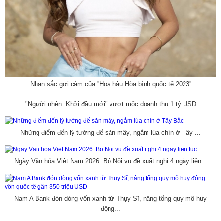
Nhan sắc gợi cảm của ''Hoa hậu Hòa bình quốc tế 2023''
"Người nhện: Khởi đầu mới" vượt mốc doanh thu 1 tỷ USD
Những điểm đến lý tưởng để săn mây, ngắm lúa chín ở Tây ...
Ngày Văn hóa Việt Nam 2026: Bộ Nội vụ đề xuất nghỉ 4 ngày liên...
Nam A Bank đón dòng vốn xanh từ Thụy Sĩ, nâng tổng quy mô huy
động...