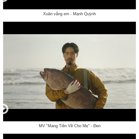
Xuân vắng em - Mạnh Quỳnh
MV "Mang Tiền Về Cho Mẹ" - Đen