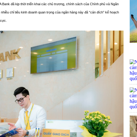
A Bank đã kịp thời triển khai các chủ trương, chính sách của Chính phủ và Ngân
nhiều chỉ tiêu kinh doanh quan trọng của ngân hàng này đã “cán đích” kế hoạch
 cực.