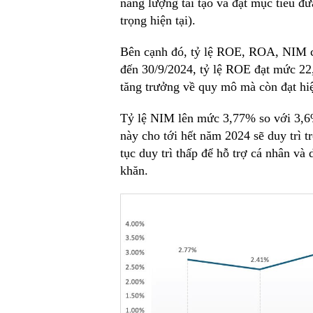
năng lượng tái tạo và đặt mục tiêu đư
trọng hiện tại).
Bên cạnh đó, tỷ lệ ROE, ROA, NIM c
đến 30/9/2024, tỷ lệ ROE đạt mức 2
tăng trưởng về quy mô mà còn đạt hiệ
Tỷ lệ NIM lên mức 3,77% so với 3,6
này cho tới hết năm 2024 sẽ duy trì t
tục duy trì thấp để hỗ trợ cá nhân và
khăn.