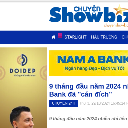
STARLIGHT
HẬU TRƯỜNG
CH
9 tháng đầu năm 2024 n
Bank đã "cán đích"
CHUYỆN 24H
Thứ 3, 29/10/2024 16:45:14
9 tháng đầu năm 2024 nhiều chỉ tiê