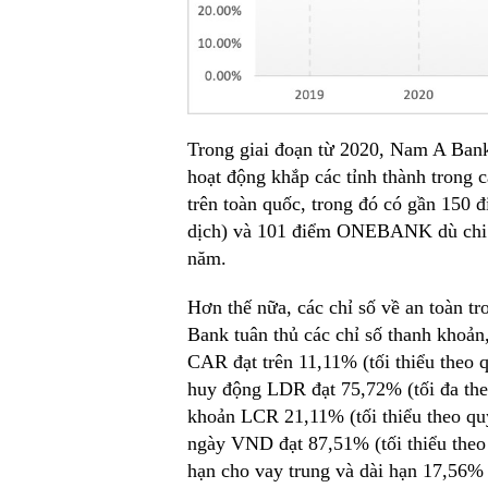
Trong giai đoạn từ 2020, Nam A Ba
hoạt động khắp các tỉnh thành trong
trên toàn quốc, trong đó có gần 150 
dịch) và 101 điểm ONEBANK dù chi p
năm.
Hơn thế nữa, các chỉ số về an toàn
Bank tuân thủ các chỉ số thanh khoản,
CAR đạt trên 11,11% (tối thiểu theo 
huy động LDR đạt 75,72% (tối đa the
khoản LCR 21,11% (tối thiểu theo qu
ngày VND đạt 87,51% (tối thiểu the
hạn cho vay trung và dài hạn 17,56%