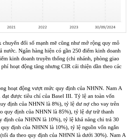
nk chuyển đổi số mạnh mẽ cũng như mở rộng quy mô
 cả nước. Ngân hàng hiện có gần 250 điểm kinh doanh
điểm kinh doanh truyền thống (chi nhánh, phòng giao
hí hoạt động tăng nhưng CIR cải thiện dần theo các
 trong hoạt động vượt mức quy định của NHNN. Nam A
 đạt được tiêu chí của Basel III. Tỷ lệ an toàn vốn
quy định của NHNN là 8%), tỷ lệ dư nợ cho vay trên
o quy định của NHNN là 85%), tỷ lệ dự trữ thanh
y định của NHNN là 10%), tỷ lệ khả năng chi trả 30
o quy định của NHNN là 10%), tỷ lệ nguồn vốn ngắn
 (tối đa theo quy định của NHNN là dưới 30%). Nam A