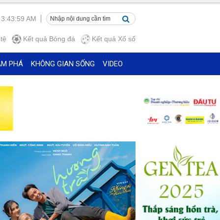
 3:44:01 AM
tệ
Kết quả
Bóng đá
Kết quả
Xổ số
ÁM PHÁ
KHÔNG GIAN SỐNG
VIDEO