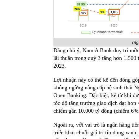
(n
Đáng chú ý, Nam A Bank duy trì mức
lãi thuần trong quý 3 tăng hơn 1.50
2023.
Lợi nhuận này có thể kể đến đóng g
không ngừng nâng cấp hệ sinh thái
Open Banking. Đặc biệt, kể từ khi đ
tốc độ tăng trưởng giao dịch đạt h
chiếm gần 10.000 tỷ đồng (chiếm 6%
Ngoài ra, với vai trò là ngân hàng t
triển khai chuỗi giá trị tín dụng xan