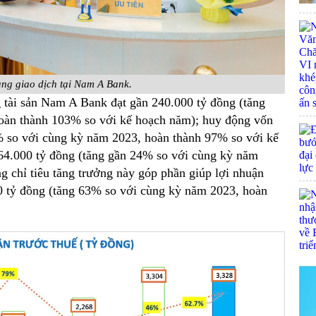
ng giao dịch tại Nam A Bank.
g tài sản Nam A Bank đạt gần 240.000 tỷ đồng (tăng
oàn thành 103% so với kế hoạch năm); huy động vốn
% so với cùng kỳ năm 2023, hoàn thành 97% so với kế
64.000 tỷ đồng (tăng gần 24% so với cùng kỳ năm
 chỉ tiêu tăng trưởng này góp phần giúp lợi nhuận
0 tỷ đồng (tăng 63% so với cùng kỳ năm 2023, hoàn