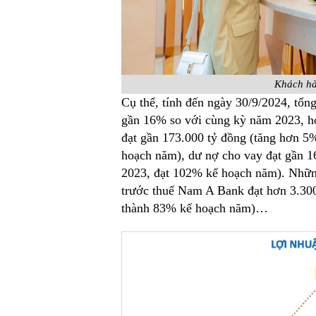
Khách hà
Cụ thể, tính đến ngày 30/9/2024, tổn
gần 16% so với cùng kỳ năm 2023, h
đạt gần 173.000 tỷ đồng (tăng hơn 5
hoạch năm), dư nợ cho vay đạt gần 1
2023, đạt 102% kế hoạch năm). Những
trước thuế Nam A Bank đạt hơn 3.30
thành 83% kế hoạch năm)…