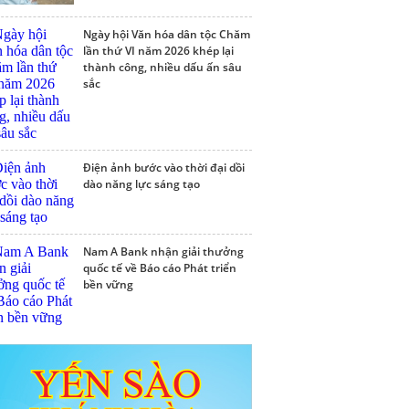
Ngày hội Văn hóa dân tộc Chăm
lần thứ VI năm 2026 khép lại
thành công, nhiều dấu ấn sâu
sắc
Điện ảnh bước vào thời đại dồi
dào năng lực sáng tạo
Nam A Bank nhận giải thưởng
quốc tế về Báo cáo Phát triển
bền vững