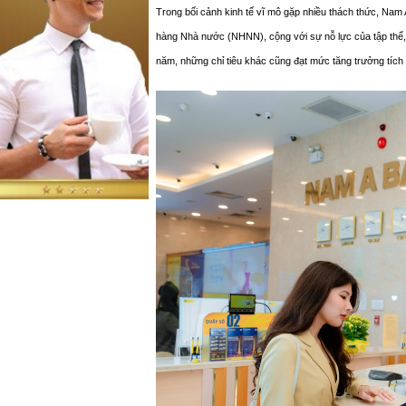
Trong bối cảnh kinh tế vĩ mô gặp nhiều thách thức, Nam 
hàng Nhà nước (NHNN), cộng với sự nỗ lực của tập thể, 
năm, những chỉ tiêu khác cũng đạt mức tăng trưởng tích