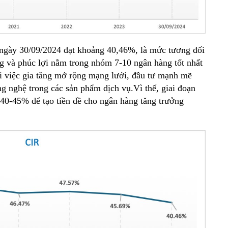
n ngày 30/09/2024 đạt khoảng 40,46%, là mức tương đối
 và phúc lợi nằm trong nhóm 7-10 ngân hàng tốt nhất
ới việc gia tăng mở rộng mạng lưới, đầu tư mạnh mẽ
g nghệ trong các sản phẩm dịch vụ.Vì thế, giai đoạn
40-45% để tạo tiền đề cho ngân hàng tăng trưởng
.