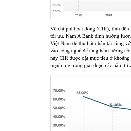
Về chi phí hoạt động (CIR), tính đế
tối ưu. Nam A Bank định hướng lương
Việt Nam để thu hút nhân tài cùng v
vào công nghệ để tăng hàm lượng côn
này CIR được đặt mục tiêu ở khoảng 
mạnh mẽ trong giai đoạn các năm tới