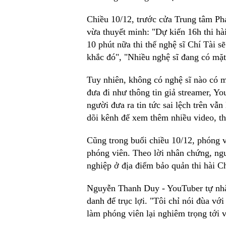
Chiều 10/12, trước cửa Trung tâm Ph
vừa thuyết minh: "Dự kiến 16h thi hà
10 phút nữa thi thể nghệ sĩ Chí Tài 
khắc đó", "Nhiều nghệ sĩ đang có mặt 
Tuy nhiên, không có nghệ sĩ nào có m
đưa đi như thông tin giả streamer, Y
người đưa ra tin tức sai lệch trên vẫn
dõi kênh để xem thêm nhiều video, th
Cũng trong buổi chiều 10/12, phóng v
phóng viên. Theo lời nhân chứng, ngườ
nghiệp ở địa điểm bảo quản thi hài Ch
Nguyễn Thanh Duy - YouTuber tự nhận
danh để trục lợi. "Tôi chỉ nói đùa với
làm phóng viên lại nghiêm trọng tới v