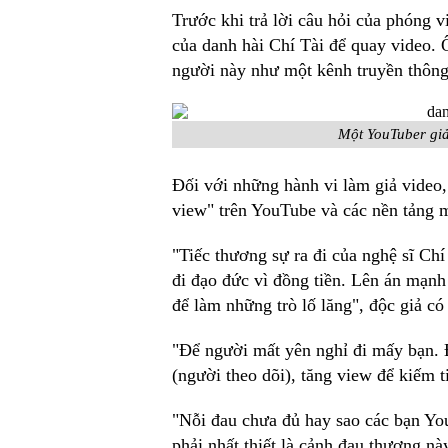
Trước khi trả lời câu hỏi của phóng v
của danh hài Chí Tài để quay video. 
người này như một kênh truyền thông 
Một YouTuber gi
Đối với những hành vi làm giả video, 
view" trên YouTube và các nền tảng m
"Tiếc thương sự ra đi của nghệ sĩ Ch
đi đạo đức vì đồng tiền. Lên án mạnh
để làm những trò lố lăng", độc giả có
"Để người mất yên nghỉ đi mấy bạn. 
(người theo dõi), tăng view để kiếm t
"Nỗi đau chưa đủ hay sao các bạn You
phải nhất thiết là cảnh đau thương nà