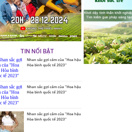
TIN NỔI BẬT
Nhan sắc gợi cảm của ''Hoa hậu
Hòa bình quốc tế 2023''
Nhan sắc gợi cảm của ''Hoa hậu
Hòa bình quốc tế 2023''
Nhan sắc gợi cảm của ''Hoa hậu
Hòa bình quốc tế 2023''