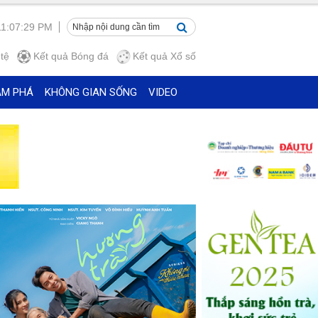
11:07:31 PM
tệ
Kết quả
Bóng đá
Kết quả
Xổ số
ÁM PHÁ
KHÔNG GIAN SỐNG
VIDEO