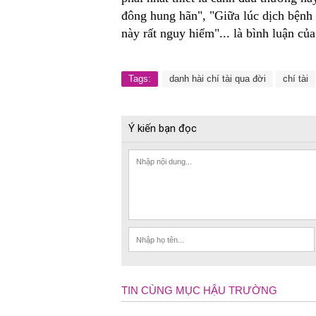
đông hung hãn", "Giữa lúc dịch bệnh
này rất nguy hiểm"... là bình luận của
Tags:
danh hài chí tài qua đời
chí tài
Ý kiến bạn đọc
TIN CÙNG MỤC HẬU TRƯỜNG