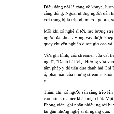
Điều đáng nói là càng về khuya, lượ
càng đông. Ngoài những người dân hiế
với trang bị là tripod, micro, gopro, 
Mỗi khi có nghệ sĩ tới, lực lượng str
người đã khuất. Vòng vây được khép 
quay chuyên nghiệp được giơ cao và 
Vừa ghi hình, các streamer vừa cất ti
nghỉ", "Danh hài Việt Hương vừa vào 
tâm pháp y để tiễn đưa danh hài Chí T
ó, phàn nàn của những streamer khôn
y.
Thậm chí, có người sẵn sàng trèo lên
cao hơn streamer khác một chút. Một
Phóng viên ghi nhận nhiều người bị 
lại gần những nghệ sĩ đi ngang qua.