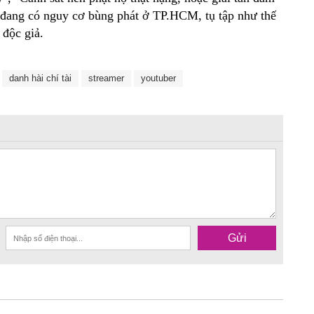
 đang có nguy cơ bùng phát ở TP.HCM, tụ tập như thế
 độc giả.
danh hài chí tài
streamer
youtuber
Gửi