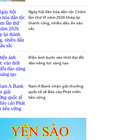
Ngày hội Văn hóa dân tộc Chăm
lần thứ VI năm 2026 khép lại
thành công, nhiều dấu ấn sâu
sắc
Điện ảnh bước vào thời đại dồi
dào năng lực sáng tạo
Nam A Bank nhận giải thưởng
quốc tế về Báo cáo Phát triển
bền vững