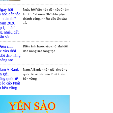
Ngày hội Văn hóa dân tộc Chăm
lần thứ VI năm 2026 khép lại
thành công, nhiều dấu ấn sâu
sắc
Điện ảnh bước vào thời đại dồi
dào năng lực sáng tạo
Nam A Bank nhận giải thưởng
quốc tế về Báo cáo Phát triển
bền vững