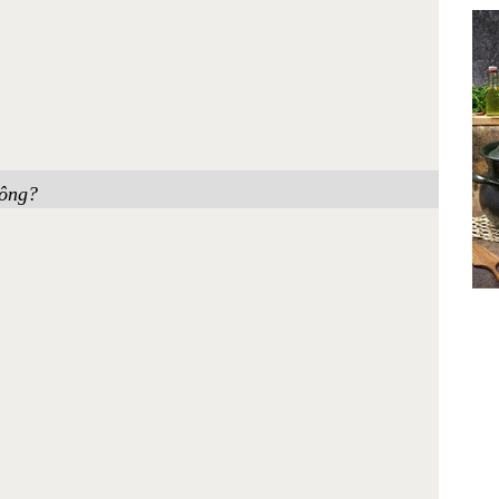
hông?