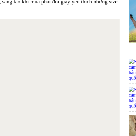
 sáng tạo khi mua phải đôi giày yêu thích nhưng size