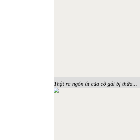
Thật ra ngón út của cô gái bị thừa...