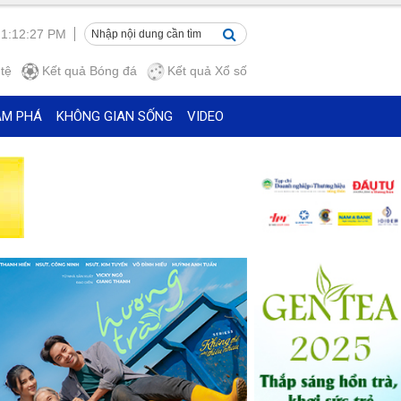
 1:12:28 PM
tệ
Kết quả
Bóng đá
Kết quả
Xổ số
ÁM PHÁ
KHÔNG GIAN SỐNG
VIDEO