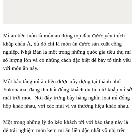
Mì ăn liền luôn là món ăn đứng top đầu được yêu thích
khắp châu Á, dù đó chỉ là món ăn được sản xuất công
nghiệp. Nhật Bản là một trong những quốc gia tiêu thụ mì
số lượng lớn và có những cách đặc biệt để bày tỏ tình yêu
với món ăn này.
Một bảo tàng mì ăn liền được xây dựng tại thành phố
Yokohama, đang thu hút đông khách du lịch từ khắp xứ sở
mặt trời mọc. Nơi đây trưng bày hàng nghìn loại mì đóng
hộp khác nhau, với các mùi vị và thương hiệu khác nhau.
Một trong những lý do kéo khách tới với bảo tàng này là
để trải nghiệm món kem mì ăn liền độc nhất vô nhị trên