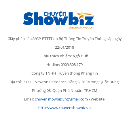
Giấy phép số 43/GP-BTTTT do Bộ Thông Tin Truyền Thông cấp ngày
22/01/2018
Chịu trách nhiệm:
Ngô Huệ
Hotline: 0909.308.179
Công ty TNHH Truyền thông Khang Tín
Địa chỉ: P3.11 - Newton Residence, Tầng 3, 38 Trương Quốc Dung,
Phường 08, Quận Phú Nhuận, TP.HCM
Email:
chuyenshowbiz.vn@gmail.com
- Website:
http://www.chuyenshowbiz.vn