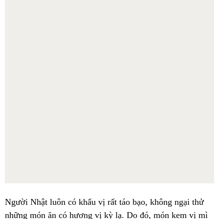
Người Nhật luôn có khẩu vị rất táo bạo, không ngại thử
những món ăn có hương vị kỳ lạ. Do đó, món kem vị mì