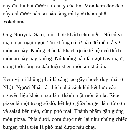
này đã thu hút được sự chú ý của họ. Món kem độc đáo
này chỉ được bán tại bảo tàng mì ly ở thành phố
Yokohama.
Ông Noriyuki Sato, một thực khách cho biết: "Nó có vị
mặn mặn ngọt ngọt. Tôi không có từ nào để diễn tả về
món ăn này. Không chắc là khách quốc tế liệu có thích
món ăn này hay không. Nó không hẳn là ngọt hay mặn",
đồng thời, ông ra dấu hiệu khen món ăn khá ổn.
Kem vị mì không phải là sáng tạo gây shock duy nhất ở
Nhật. Người Nhật rất thích phá cách khi kết hợp các
nguyên liệu khác nhau làm thành một món ăn lạ. Rice
pizza là một trong số đó, kết hợp giữa burger làm từ cơm
và salad bên trên, cùng phô mai. Thành phẩm gần giống
món pizza. Phía dưới, cơm được nén lại như những chiếc
burger, phía trên là phô mai được nấu chảy.