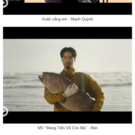
Xuân vắng em - Mạnh Quỳnh
MV "Mang Tiền Về Cho Mẹ" - Đen