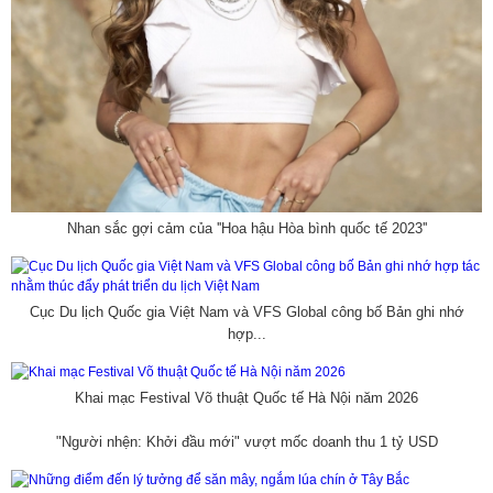
Nhan sắc gợi cảm của ''Hoa hậu Hòa bình quốc tế 2023''
Cục Du lịch Quốc gia Việt Nam và VFS Global công bố Bản ghi nhớ
hợp...
Khai mạc Festival Võ thuật Quốc tế Hà Nội năm 2026
"Người nhện: Khởi đầu mới" vượt mốc doanh thu 1 tỷ USD