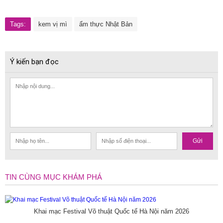
Tags:
kem vị mì
ẩm thực Nhật Bản
Ý kiến bạn đọc
Gửi
TIN CÙNG MỤC KHÁM PHÁ
Khai mạc Festival Võ thuật Quốc tế Hà Nội năm 2026