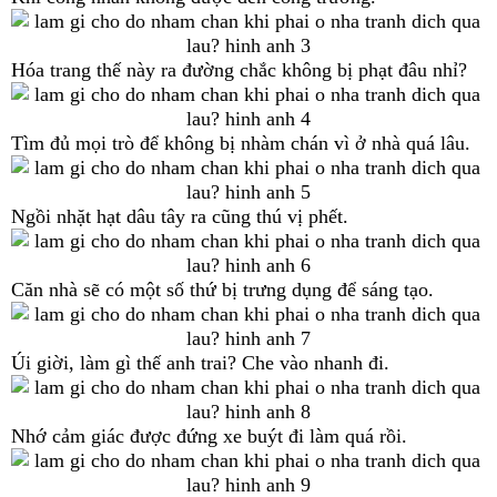
Hóa trang thế này ra đường chắc không bị phạt đâu nhỉ?
Tìm đủ mọi trò để không bị nhàm chán vì ở nhà quá lâu.
Ngồi nhặt hạt dâu tây ra cũng thú vị phết.
Căn nhà sẽ có một số thứ bị trưng dụng để sáng tạo.
Úi giời, làm gì thế anh trai? Che vào nhanh đi.
Nhớ cảm giác được đứng xe buýt đi làm quá rồi.