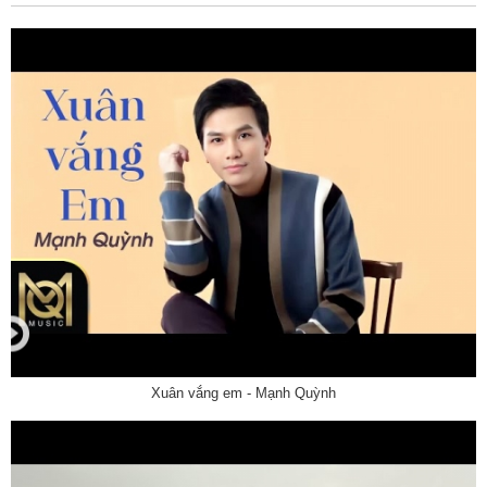
Xuân vắng em - Mạnh Quỳnh