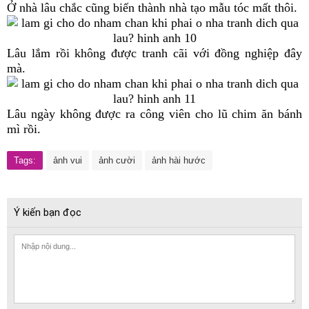
Ở nhà lâu chắc cũng biến thành nhà tạo mẫu tóc mất thôi.
Lâu lắm rồi không được tranh cãi với đồng nghiệp đây
mà.
Lâu ngày không được ra công viên cho lũ chim ăn bánh
mì rồi.
Tags:
ảnh vui
ảnh cười
ảnh hài hước
Ý kiến bạn đọc