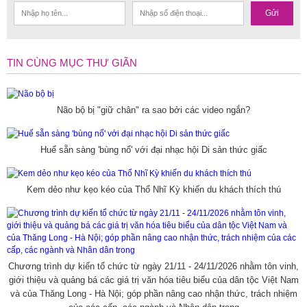
Gửi
TIN CÙNG MỤC THƯ GIÃN
Não bộ bị "giữ chân" ra sao bởi các video ngắn?
Huế sẵn sàng 'bùng nổ' với đại nhạc hội Di sản thức giấc
Kem dẻo như kẹo kéo của Thổ Nhĩ Kỳ khiến du khách thích thú
Chương trình dự kiến tổ chức từ ngày 21/11 - 24/11/2026 nhằm tôn vinh,
giới thiệu và quảng bá các giá trị văn hóa tiêu biểu của dân tộc Việt Nam
và của Thăng Long - Hà Nội; góp phần nâng cao nhận thức, trách nhiệm