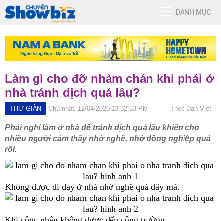
DANH MỤC
Làm gì cho đỡ nhàm chán khi phải ở
nhà tránh dịch quá lâu?
THƯ GIÃN
Chủ nhật, 12/04/2020 13:32:53 PM
Theo Dân Việt
Phải nghỉ làm ở nhà để tránh dịch quá lâu khiến cho
nhiều người cảm thấy nhớ nghề, nhớ đồng nghiệp quá
rồi.
Không được đi dạy ở nhà nhớ nghề quá đây mà.
Khi công nhân không được đến công trường.