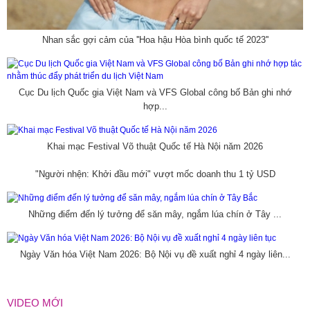
Nhan sắc gợi cảm của ''Hoa hậu Hòa bình quốc tế 2023''
Cục Du lịch Quốc gia Việt Nam và VFS Global công bố Bản ghi nhớ
hợp...
Khai mạc Festival Võ thuật Quốc tế Hà Nội năm 2026
"Người nhện: Khởi đầu mới" vượt mốc doanh thu 1 tỷ USD
Những điểm đến lý tưởng để săn mây, ngắm lúa chín ở Tây ...
Ngày Văn hóa Việt Nam 2026: Bộ Nội vụ đề xuất nghỉ 4 ngày liên...
VIDEO MỚI