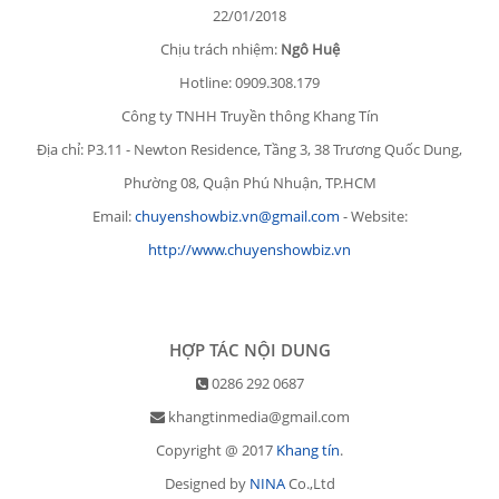
22/01/2018
Chịu trách nhiệm:
Ngô Huệ
Hotline: 0909.308.179
Công ty TNHH Truyền thông Khang Tín
Địa chỉ: P3.11 - Newton Residence, Tầng 3, 38 Trương Quốc Dung,
Phường 08, Quận Phú Nhuận, TP.HCM
Email:
chuyenshowbiz.vn@gmail.com
- Website:
http://www.chuyenshowbiz.vn
HỢP TÁC NỘI DUNG
0286 292 0687
khangtinmedia@gmail.com
Copyright @ 2017
Khang tín
.
Designed by
NINA
Co.,Ltd