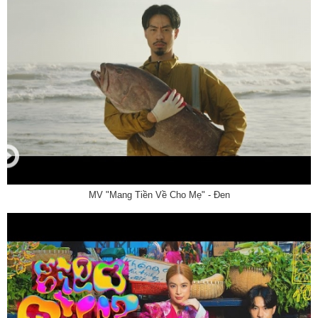
MV "Mang Tiền Về Cho Mẹ" - Đen