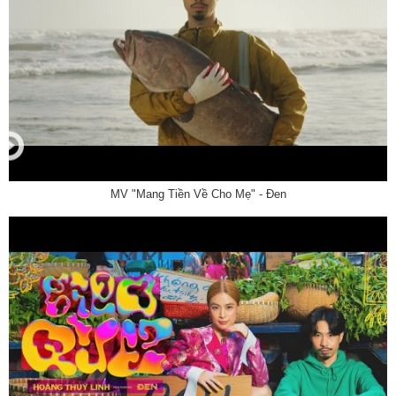
MV "Mang Tiền Về Cho Mẹ" - Đen