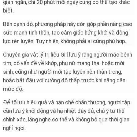
gian ngắn, chỉ 20 phút mỗi ngày cũng có thể tạo khác
biệt.
Bên cạnh đó, phương pháp này còn góp phần nâng cao
sức mạnh tinh thần, tạo cảm giác hứng khởi và động
lực rèn luyện. Tuy nhiên, không phải ai cũng phù hợp.
Chuyên gia vật lý trị liệu Gill lưu ý rằng người mắc bệnh
tim, có vấn đề về khớp, phụ nữ mang thai hoặc mới
sinh, cũng như người mới tập luyện nên thận trọng,
hoặc bắt đầu với cường độ thấp trước khi nâng dần
mức độ.
Để tối ưu hiệu quả và hạn chế chấn thương, người tập
cần lưu ý khởi động và hạ nhiệt đầy đủ, chú ý tư thế
chính xác, lắng nghe cơ thể và không bỏ qua thời gian
nghỉ ngơi.