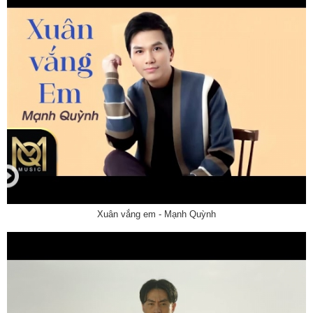
Xuân vắng em - Mạnh Quỳnh