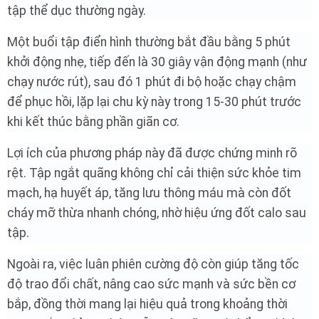
tập thể dục thường ngày.
Một buổi tập điển hình thường bắt đầu bằng 5 phút
khởi động nhẹ, tiếp đến là 30 giây vận động mạnh (như
chạy nước rút), sau đó 1 phút đi bộ hoặc chạy chậm
để phục hồi, lặp lại chu kỳ này trong 15-30 phút trước
khi kết thúc bằng phần giãn cơ.
Lợi ích của phương pháp này đã được chứng minh rõ
rệt. Tập ngắt quãng không chỉ cải thiện sức khỏe tim
mạch, hạ huyết áp, tăng lưu thông máu mà còn đốt
cháy mỡ thừa nhanh chóng, nhờ hiệu ứng đốt calo sau
tập.
Ngoài ra, việc luân phiên cường độ còn giúp tăng tốc
độ trao đổi chất, nâng cao sức mạnh và sức bền cơ
bắp, đồng thời mang lại hiệu quả trong khoảng thời