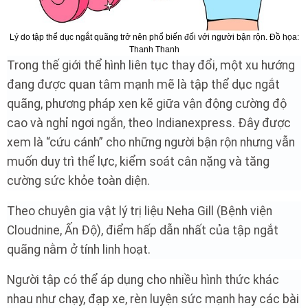
Lý do tập thể dục ngắt quãng trở nên phổ biến đối với người bận rộn. Đồ họa:
Thanh Thanh
Trong thế giới thể hình liên tục thay đổi, một xu hướng
đang được quan tâm mạnh mẽ là tập thể dục ngắt
quãng, phương pháp xen kẽ giữa vận động cường độ
cao và nghỉ ngơi ngắn, theo Indianexpress. Đây được
xem là “cứu cánh” cho những người bận rộn nhưng vẫn
muốn duy trì thể lực, kiểm soát cân nặng và tăng
cường sức khỏe toàn diện.
Theo chuyên gia vật lý trị liệu Neha Gill (Bệnh viện
Cloudnine, Ấn Độ), điểm hấp dẫn nhất của tập ngắt
quãng nằm ở tính linh hoạt.
Người tập có thể áp dụng cho nhiều hình thức khác
nhau như chạy, đạp xe, rèn luyện sức mạnh hay các bài