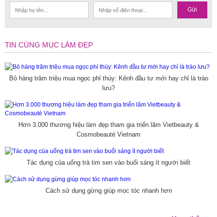
Gửi
TIN CÙNG MỤC LÀM ĐẸP
Bỏ hàng trăm triệu mua ngọc phỉ thúy: Kênh đầu tư mới hay chỉ là trào
lưu?
Hơn 3.000 thương hiệu làm đẹp tham gia triển lãm Vietbeauty &
Cosmobeauté Vietnam
Tác dụng của uống trà tim sen vào buổi sáng ít người biết
Cách sử dụng gừng giúp mọc tóc nhanh hơn