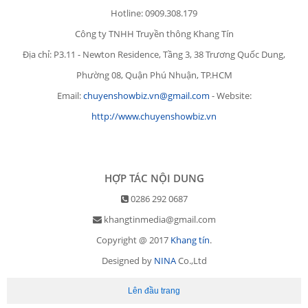
Hotline: 0909.308.179
Công ty TNHH Truyền thông Khang Tín
Địa chỉ: P3.11 - Newton Residence, Tầng 3, 38 Trương Quốc Dung,
Phường 08, Quận Phú Nhuận, TP.HCM
Email:
chuyenshowbiz.vn@gmail.com
- Website:
http://www.chuyenshowbiz.vn
HỢP TÁC NỘI DUNG
0286 292 0687
khangtinmedia@gmail.com
Copyright @ 2017
Khang tín
.
Designed by
NINA
Co.,Ltd
Lên đầu trang