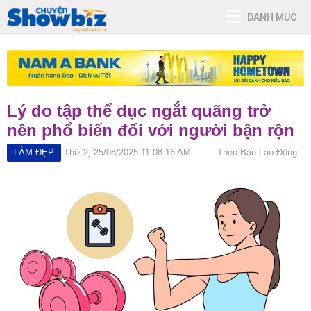
DANH MỤC
Lý do tập thể dục ngắt quãng trở
nên phổ biến đối với người bận rộn
LÀM ĐẸP
Thứ 2, 25/08/2025 11:08:16 AM
Theo Báo Lao Động