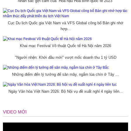
Nhan sắc gợi cảm của ''Hoa hậu Hòa bình quốc tế 2023''
Cục Du lịch Quốc gia Việt Nam và VFS Global công bố Bản ghi nhớ
hợp...
Khai mạc Festival Võ thuật Quốc tế Hà Nội năm 2026
"Người nhện: Khởi đầu mới" vượt mốc doanh thu 1 tỷ USD
Những điểm đến lý tưởng để săn mây, ngắm lúa chín ở Tây ...
Ngày Văn hóa Việt Nam 2026: Bộ Nội vụ đề xuất nghỉ 4 ngày liên...
VIDEO MỚI