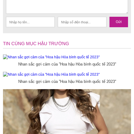
Gửi
TIN CÙNG MỤC HẬU TRƯỜNG
Nhan sắc gợi cảm của ''Hoa hậu Hòa bình quốc tế 2023''
Nhan sắc gợi cảm của ''Hoa hậu Hòa bình quốc tế 2023''