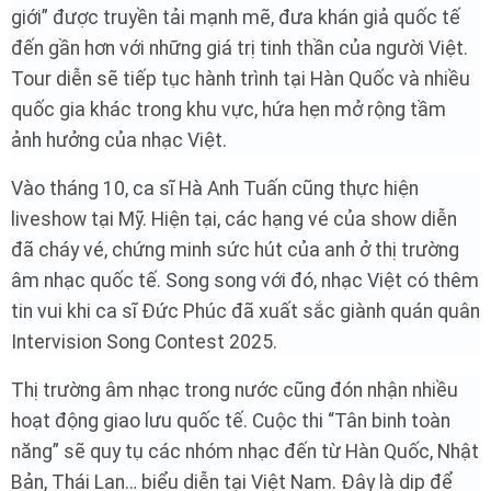
giới” được truyền tải mạnh mẽ, đưa khán giả quốc tế
đến gần hơn với những giá trị tinh thần của người Việt.
Tour diễn sẽ tiếp tục hành trình tại Hàn Quốc và nhiều
quốc gia khác trong khu vực, hứa hẹn mở rộng tầm
ảnh hưởng của nhạc Việt.
Vào tháng 10, ca sĩ Hà Anh Tuấn cũng thực hiện
liveshow tại Mỹ. Hiện tại, các hạng vé của show diễn
đã cháy vé, chứng minh sức hút của anh ở thị trường
âm nhạc quốc tế. Song song với đó, nhạc Việt có thêm
tin vui khi ca sĩ Đức Phúc đã xuất sắc giành quán quân
Intervision Song Contest 2025.
Thị trường âm nhạc trong nước cũng đón nhận nhiều
hoạt động giao lưu quốc tế. Cuộc thi “Tân binh toàn
năng” sẽ quy tụ các nhóm nhạc đến từ Hàn Quốc, Nhật
Bản, Thái Lan… biểu diễn tại Việt Nam. Đây là dịp để