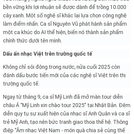
bền vững khi lợi nhuận sẽ được dành để trồng 10.000
cây xanh. Một số nghệ sĩ khác lại lựa chọn công nghệ
làm điểm nhấn. Ca sĩ Nguyên Vũ phát hành sản phẩm
một ca khúc do AI thể hiện, biến nó thành sản phẩm
chính thức dưới tên mình.
Dấu ấn nhạc Việt trên trường quốc tế
Không chỉ sôi động trong nước, nửa cuối 2025 còn
đánh dấu bước tiến mới của các nghệ sĩ Việt trên thị
trường quốc tế.
Ngay từ tháng 9, ca sĩ Mỹ Linh đã mở màn tour diễn
châu Á “Mỹ Linh xin chào tour 2025” tại Nhật Bản. Đêm
diễn quy tụ sự xuất hiện của nhạc sĩ Anh Quân và ca sĩ
trẻ Mỹ Anh, tạo nên bức tranh giao thoa thế hệ. Thông
điệp “Âm nhạc Việt Nam - món quà chia sẻ cùng thế