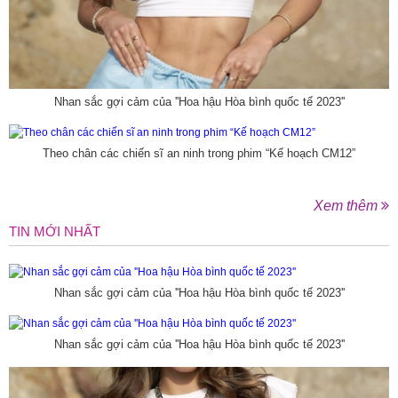
Nhan sắc gợi cảm của ''Hoa hậu Hòa bình quốc tế 2023''
Theo chân các chiến sĩ an ninh trong phim “Kế hoạch CM12”
Xem thêm
TIN MỚI NHẤT
Nhan sắc gợi cảm của ''Hoa hậu Hòa bình quốc tế 2023''
Nhan sắc gợi cảm của ''Hoa hậu Hòa bình quốc tế 2023''