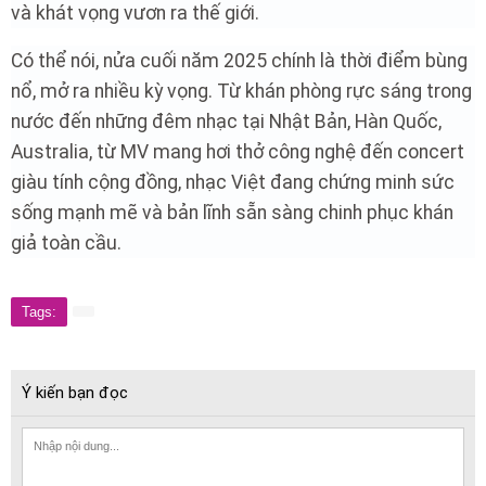
và khát vọng vươn ra thế giới.
Có thể nói, nửa cuối năm 2025 chính là thời điểm bùng
nổ, mở ra nhiều kỳ vọng. Từ khán phòng rực sáng trong
nước đến những đêm nhạc tại Nhật Bản, Hàn Quốc,
Australia, từ MV mang hơi thở công nghệ đến concert
giàu tính cộng đồng, nhạc Việt đang chứng minh sức
sống mạnh mẽ và bản lĩnh sẵn sàng chinh phục khán
giả toàn cầu.
Tags:
Ý kiến bạn đọc