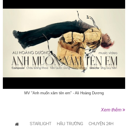
MV "Anh muốn xăm tên em" - Ali Hoàng Dương
Xem thêm
STARLIGHT
HẬU TRƯỜNG
CHUYỆN 24H