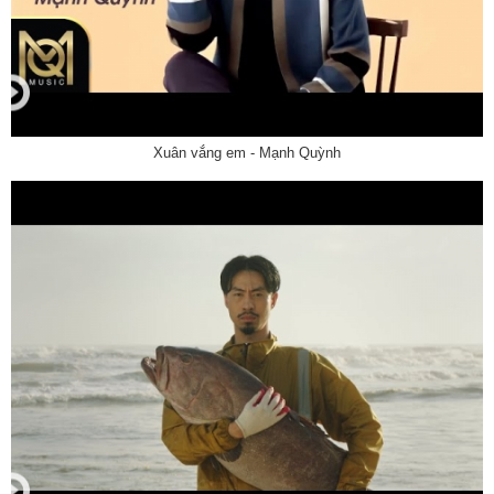
Xuân vắng em - Mạnh Quỳnh