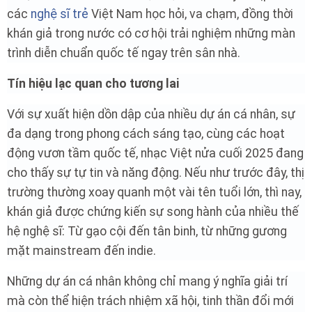
các
nghệ sĩ trẻ
Việt Nam học hỏi, va chạm, đồng thời
khán giả trong nước có cơ hội trải nghiệm những màn
trình diễn chuẩn quốc tế ngay trên sân nhà.
Tín hiệu lạc quan cho tương lai
Với sự xuất hiện dồn dập của nhiều dự án cá nhân, sự
đa dạng trong phong cách sáng tạo, cùng các hoạt
động vươn tầm quốc tế, nhạc Việt nửa cuối 2025 đang
cho thấy sự tự tin và năng động. Nếu như trước đây, thị
trường thường xoay quanh một vài tên tuổi lớn, thì nay,
khán giả được chứng kiến sự song hành của nhiều thế
hệ nghệ sĩ: Từ gạo cội đến tân binh, từ những gương
mặt mainstream đến indie.
Những dự án cá nhân không chỉ mang ý nghĩa giải trí
mà còn thể hiện trách nhiệm xã hội, tinh thần đổi mới