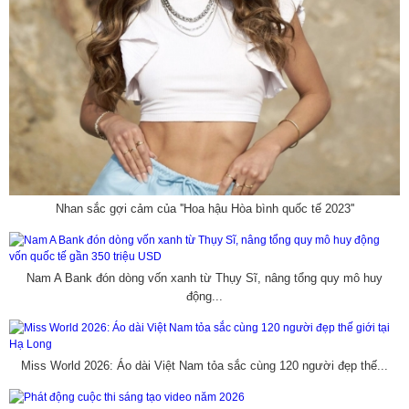
Nhan sắc gợi cảm của ''Hoa hậu Hòa bình quốc tế 2023''
Nam A Bank đón dòng vốn xanh từ Thụy Sĩ, nâng tổng quy mô huy
động...
Miss World 2026: Áo dài Việt Nam tỏa sắc cùng 120 người đẹp thế...