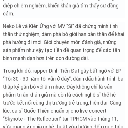
điệp chiêm nghiệm, khiến khán giả tìm thấy sự đồng
cảm.
Neko Lê và Kiên Ứng với MV “Si” đã chứng minh tinh
thần thử nghiệm, dám phá bỏ giới hạn bản thân để khai
phá hướng đi mới. Giới chuyên môn đánh giá, những
sản phẩm như vậy tạo tiền đề quan trọng để các tân
binh mạnh dạn hơn trên con đường dài.
Trong khi đó, rapper Đinh Tiến Đạt gây bất ngờ với EP
“Tôi 30 - 30 năm tôi vẫn ở đây”, đánh dấu hành trình ba
thập kỷ gắn bó với âm nhạc. Đây không chỉ là sản
phẩm tri ân khán giả mà còn là cách nghệ sĩ thế hệ
trước kết nối cùng thị trường trẻ trung, hiện đại. Cùng
lúc, ca sĩ Quốc Thiên chuẩn bị cho live concert
“Skynote - The Reflection” tại TPHCM vào tháng 11,
vừa mang ý nghĩa nghệ thuật vừa hướng đến mục tiêu