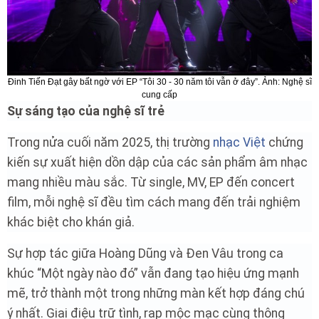
Đinh Tiến Đạt gây bất ngờ với EP “Tôi 30 - 30 năm tôi vẫn ở đây”. Ảnh: Nghệ sĩ
cung cấp
Sự sáng tạo của nghệ sĩ trẻ
Trong nửa cuối năm 2025, thị trường
nhạc Việt
chứng
kiến sự xuất hiện dồn dập của các sản phẩm âm nhạc
mang nhiều màu sắc. Từ single, MV, EP đến concert
film, mỗi nghệ sĩ đều tìm cách mang đến trải nghiệm
khác biệt cho khán giả.
Sự hợp tác giữa Hoàng Dũng và Đen Vâu trong ca
khúc “Một ngày nào đó” vẫn đang tạo hiệu ứng mạnh
mẽ, trở thành một trong những màn kết hợp đáng chú
ý nhất. Giai điệu trữ tình, rap mộc mạc cùng thông