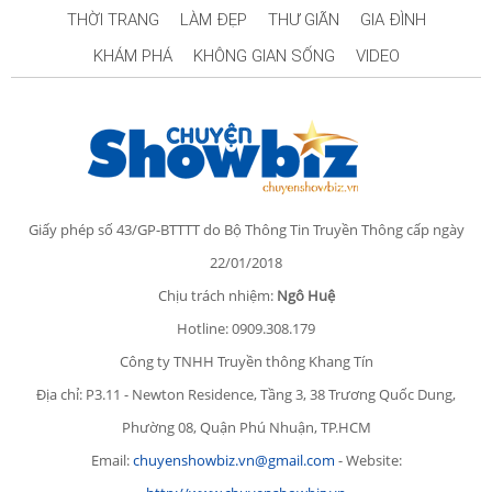
THỜI TRANG
LÀM ĐẸP
THƯ GIÃN
GIA ĐÌNH
KHÁM PHÁ
KHÔNG GIAN SỐNG
VIDEO
Giấy phép số 43/GP-BTTTT do Bộ Thông Tin Truyền Thông cấp ngày
22/01/2018
Chịu trách nhiệm:
Ngô Huệ
Hotline: 0909.308.179
Công ty TNHH Truyền thông Khang Tín
Địa chỉ: P3.11 - Newton Residence, Tầng 3, 38 Trương Quốc Dung,
Phường 08, Quận Phú Nhuận, TP.HCM
Email:
chuyenshowbiz.vn@gmail.com
- Website: