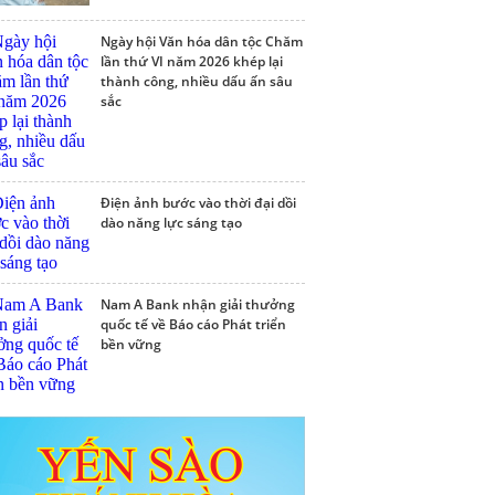
Ngày hội Văn hóa dân tộc Chăm
lần thứ VI năm 2026 khép lại
thành công, nhiều dấu ấn sâu
sắc
Điện ảnh bước vào thời đại dồi
dào năng lực sáng tạo
Nam A Bank nhận giải thưởng
quốc tế về Báo cáo Phát triển
bền vững