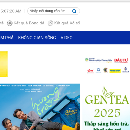
 5:07:21 AM
tệ
Kết quả
Bóng đá
Kết quả
Xổ số
ÁM PHÁ
KHÔNG GIAN SỐNG
VIDEO