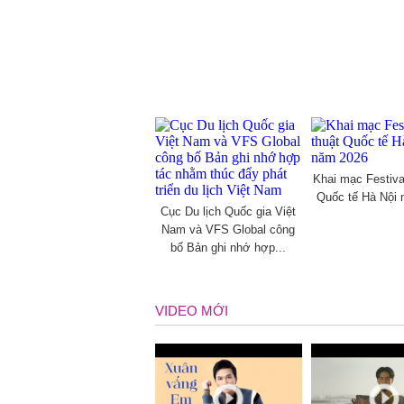
Khai mạc Festiva
Quốc tế Hà Nội
Cục Du lịch Quốc gia Việt
Nam và VFS Global công
bố Bản ghi nhớ hợp...
VIDEO MỚI