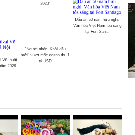
2023''
Dấu ấn 50 năm hữu nghị:
Văn hóa Việt Nam tỏa sáng
tại Fort San...
"Người nhện: Khởi đầu
mới" vượt mốc doanh thu 1
l Võ thuật
tỷ USD
 năm 2026