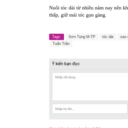
Nuôi tóc dài từ nhiều năm nay nên kh
thấp, giữ mái tóc gọn gàng.
Tags:
Sơn Tùng M-TP
tóc dài
sao
Tuấn Trần
Ý kiến bạn đọc