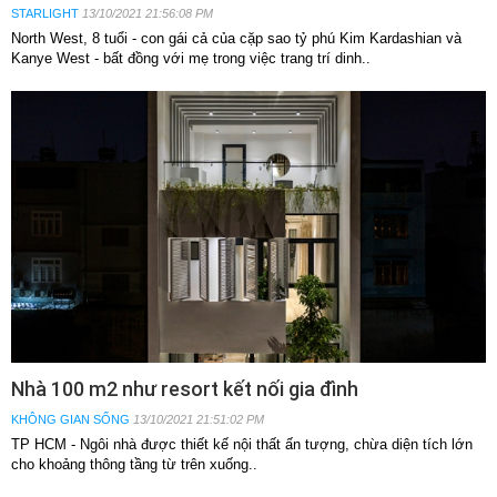
STARLIGHT
13/10/2021 21:56:08 PM
North West, 8 tuổi - con gái cả của cặp sao tỷ phú Kim Kardashian và
Kanye West - bất đồng với mẹ trong việc trang trí dinh..
Nhà 100 m2 như resort kết nối gia đình
KHÔNG GIAN SỐNG
13/10/2021 21:51:02 PM
TP HCM - Ngôi nhà được thiết kế nội thất ấn tượng, chừa diện tích lớn
cho khoảng thông tầng từ trên xuống..