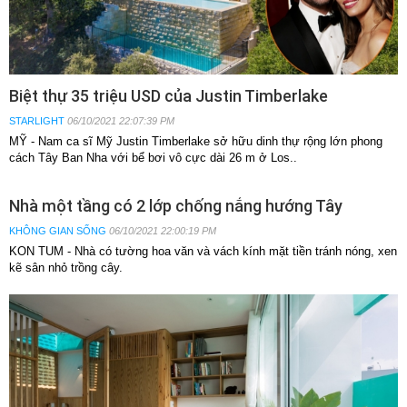
Biệt thự 35 triệu USD của Justin Timberlake
STARLIGHT
06/10/2021 22:07:39 PM
MỸ - Nam ca sĩ Mỹ Justin Timberlake sở hữu dinh thự rộng lớn phong
cách Tây Ban Nha với bể bơi vô cực dài 26 m ở Los..