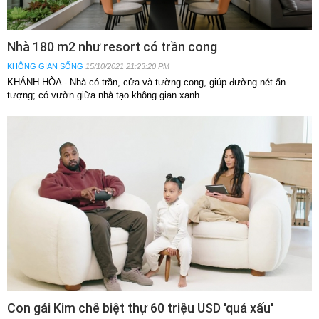
Nhà 180 m2 như resort có trần cong
KHÔNG GIAN SỐNG
15/10/2021 21:23:20 PM
KHÁNH HÒA - Nhà có trần, cửa và tường cong, giúp đường nét ấn
tượng; có vườn giữa nhà tạo không gian xanh.
Con gái Kim chê biệt thự 60 triệu USD 'quá xấu'