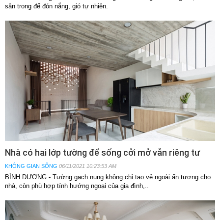
sân trong để đón nắng, gió tự nhiên.
Nhà có hai lớp tường để sống cởi mở vẫn riêng tư
KHÔNG GIAN SỐNG
06/11/2021 10:23:53 AM
BÌNH DƯƠNG - Tường gạch nung không chỉ tạo vẻ ngoài ấn tượng cho
nhà, còn phù hợp tính hướng ngoại của gia đình,..