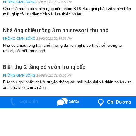
Nhà có vườn bậc thang trên mái ở Nha Trang
KHÔNG GIAN SỐNG
20/09/2021 22:01:27 PM
Chủ nhà muốn có vườn rộng nên nhóm KTS đưa giải pháp về vườn trên
mái, giúp tối ưu diện tích và đưa thiên nhiên..
Gọi Điện
SMS
Chỉ Đường
Nhà ống chiều rộng 3 m như resort thu nhỏ
KHÔNG GIAN SỐNG
18/09/2021 22:44:23 PM
0286 292 0687
0286 292 0687
Nhà có chiều rộng hạn chế nhưng đủ tiện nghi, có thiết kế tương tự
resort, nổi bật trong ngõ.