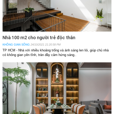
Nhà 100 m2 cho người trẻ độc thân
KHÔNG GIAN SỐNG
24/10/2021 21:20:58 PM
TP HCM - Nhà với nhiều khoảng trống và ánh sáng len lỏi, giúp chủ nhà
có không gian yên tĩnh, tràn đầy cảm hứng sáng..