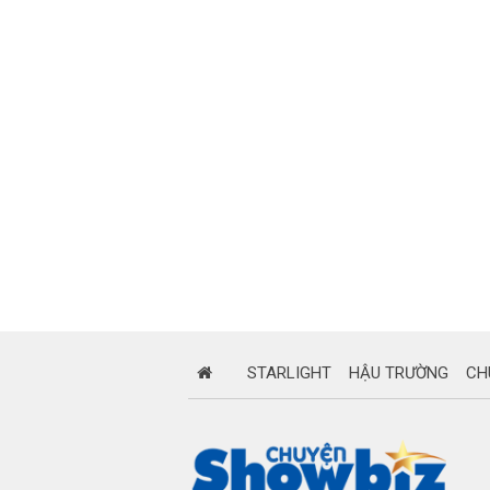
STARLIGHT
HẬU TRƯỜNG
CH