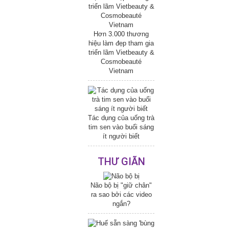
Hơn 3.000 thương
hiệu làm đẹp tham gia
triển lãm Vietbeauty &
Cosmobeauté
Vietnam
Tác dụng của uống trà
tim sen vào buổi sáng
ít người biết
THƯ GIÃN
Não bộ bị "giữ chân"
ra sao bởi các video
ngắn?