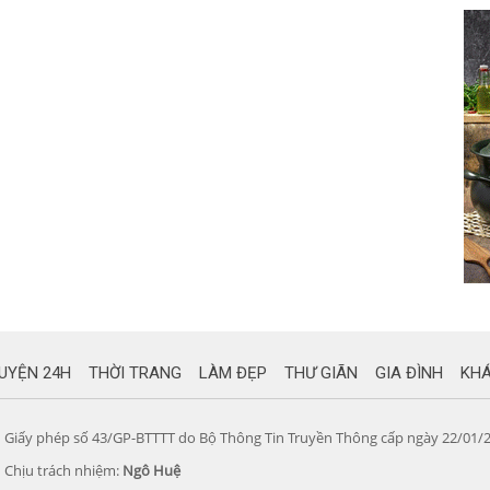
UYỆN 24H
THỜI TRANG
LÀM ĐẸP
THƯ GIÃN
GIA ĐÌNH
KH
Giấy phép số 43/GP-BTTTT do Bộ Thông Tin Truyền Thông cấp ngày 22/01/
Chịu trách nhiệm:
Ngô Huệ