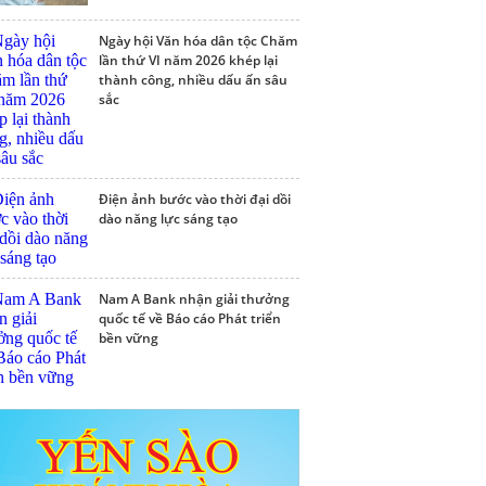
Ngày hội Văn hóa dân tộc Chăm
lần thứ VI năm 2026 khép lại
thành công, nhiều dấu ấn sâu
sắc
Điện ảnh bước vào thời đại dồi
dào năng lực sáng tạo
Nam A Bank nhận giải thưởng
quốc tế về Báo cáo Phát triển
bền vững