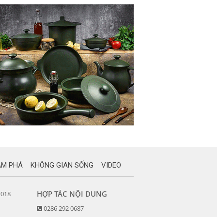
ÁM PHÁ
KHÔNG GIAN SỐNG
VIDEO
HỢP TÁC NỘI DUNG
2018
0286 292 0687