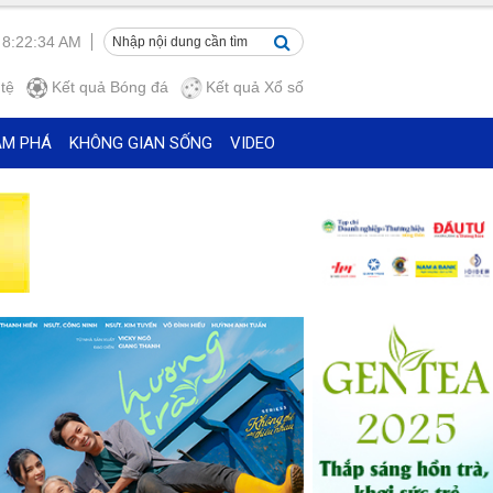
 8:22:35 AM
tệ
Kết quả
Bóng đá
Kết quả
Xổ số
ÁM PHÁ
KHÔNG GIAN SỐNG
VIDEO