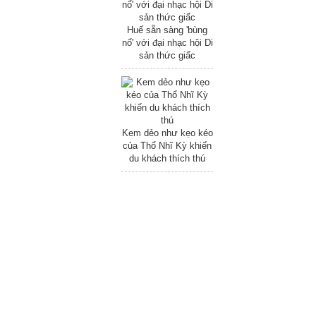
Huế sẵn sàng 'bùng
nổ' với đại nhạc hội Di
sản thức giấc
Kem dẻo như kẹo kéo
của Thổ Nhĩ Kỳ khiến
du khách thích thú