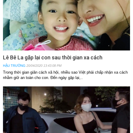
Lê Bê La gặp lại con sau thời gian xa cách
HẬU TRƯỜNG
20/04/2020 13:43:08 PM
Trong thời gian giãn cách xã hội, nhiều sao Việt phải chấp nhận xa cách
nhằm giữ an toàn cho con. Đến ngày gặp lại,..