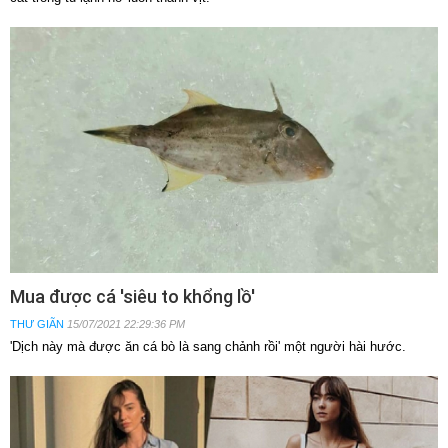
Mua được cá 'siêu to khổng lồ'
THƯ GIÃN
15/07/2021 22:29:36 PM
'Dịch này mà được ăn cá bò là sang chảnh rồi' một người hài hước.