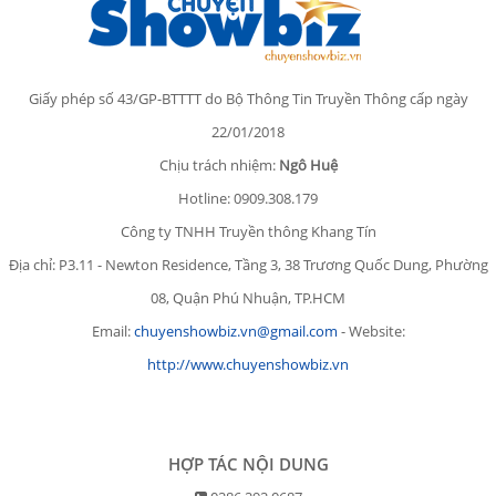
Giấy phép số 43/GP-BTTTT do Bộ Thông Tin Truyền Thông cấp ngày
22/01/2018
Chịu trách nhiệm:
Ngô Huệ
Hotline: 0909.308.179
Công ty TNHH Truyền thông Khang Tín
Địa chỉ: P3.11 - Newton Residence, Tầng 3, 38 Trương Quốc Dung, Phường
08, Quận Phú Nhuận, TP.HCM
Email:
chuyenshowbiz.vn@gmail.com
- Website:
http://www.chuyenshowbiz.vn
HỢP TÁC NỘI DUNG