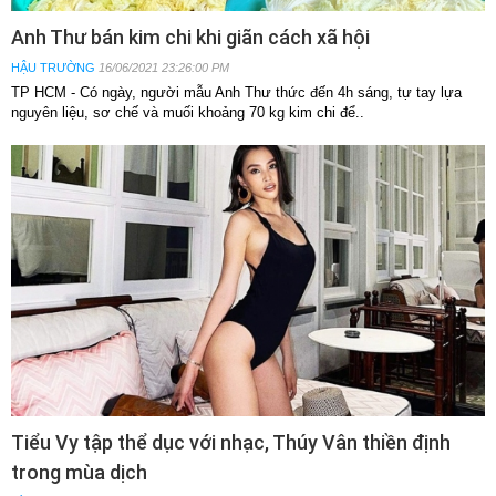
Anh Thư bán kim chi khi giãn cách xã hội
HẬU TRƯỜNG
16/06/2021 23:26:00 PM
TP HCM - Có ngày, người mẫu Anh Thư thức đến 4h sáng, tự tay lựa
nguyên liệu, sơ chế và muối khoảng 70 kg kim chi để..
Tiểu Vy tập thể dục với nhạc, Thúy Vân thiền định
trong mùa dịch