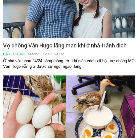
Vợ chồng Vân Hugo lãng mạn khi ở nhà tránh dịch
HẬU TRƯỜNG
14/08/2021 23:20:54 PM
Ở nhà với nhau 24/24 hàng tháng trời khi giãn cách xã hội, vợ chồng MC
Vân Hugo vẫn giữ được sự ngọt ngào, lãng..