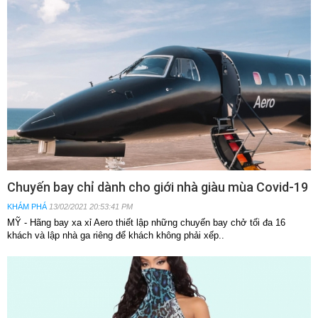
Chuyến bay chỉ dành cho giới nhà giàu mùa Covid-19
KHÁM PHÁ
13/02/2021 20:53:41 PM
MỸ - Hãng bay xa xỉ Aero thiết lập những chuyến bay chở tối đa 16
khách và lập nhà ga riêng để khách không phải xếp..