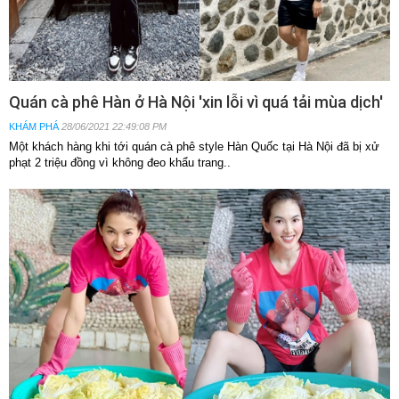
Quán cà phê Hàn ở Hà Nội 'xin lỗi vì quá tải mùa dịch'
KHÁM PHÁ
28/06/2021 22:49:08 PM
Một khách hàng khi tới quán cà phê style Hàn Quốc tại Hà Nội đã bị xử
phạt 2 triệu đồng vì không đeo khẩu trang..