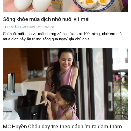
Sống khỏe mùa dịch nhờ nuôi vịt mái
THƯ GIÃN
12/08/2021 22:55:07 PM
Chỉ nuôi một con vịt mái nhưng đẻ hai lứa hơn 100 trứng, nhờ em mà
mùa dịch này ăn trứng sống qua ngày' gia chủ chia..
MC Huyền Châu dạy trẻ theo cách 'mưa dầm thấm