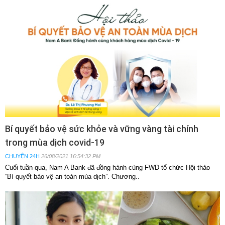
Bí quyết bảo vệ sức khỏe và vững vàng tài chính
trong mùa dịch covid-19
CHUYỆN 24H
26/08/2021 16:54:32 PM
Cuối tuần qua, Nam A Bank đã đồng hành cùng FWD tổ chức Hội thảo
“Bí quyết bảo vệ an toàn mùa dịch”. Chương..