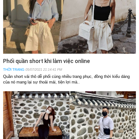
Phối quần short khi làm việc online
THỜI TRANG
05/07/2021 21:14:41 PM
Quần short vải thô dễ phối cùng nhiều trang phục, đồng thời kiểu dáng
của nó mang lại sự thoải mái, tiện lợi mà..