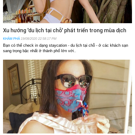
Xu hướng 'du lịch tại chỗ' phát triển trong mùa dịch
KHÁM PHÁ
19/08/2020 22:58:17 PM
Bạn có thể check in dạng staycation - du lịch tại chỗ - ở các khách sạn
sang trọng bậc nhất ở thành phố lớn với..