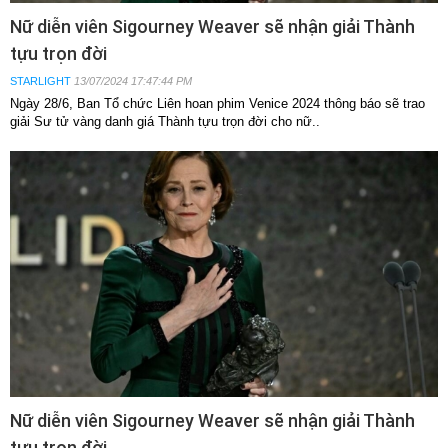
Nữ diễn viên Sigourney Weaver sẽ nhận giải Thành
tựu trọn đời
STARLIGHT
13/07/2024 17:47:44 PM
Ngày 28/6, Ban Tổ chức Liên hoan phim Venice 2024 thông báo sẽ trao
giải Sư tử vàng danh giá Thành tựu trọn đời cho nữ..
Nữ diễn viên Sigourney Weaver sẽ nhận giải Thành
tựu trọn đời