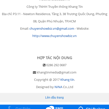
Công ty TNHH Truyền thông Khang Tín
Địa chỉ: P3.11 - Newton Residence, Tầng 3, 38 Trương Quốc Dung, Phường
08, Quận Phú Nhuận, TP.HCM
Email:
chuyenshowbiz.vn@gmail.com
- Website:
http://www.chuyenshowbiz.vn
HỢP TÁC NỘI DUNG
0286 292 0687
khangtinmedia@gmail.com
Copyright @ 2017
Khang tín
.
Designed by
NINA
Co.,Ltd
Lên đầu trang
Gọi Điện
SMS