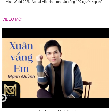
Miss World 2026: Áo dài Việt Nam tỏa sắc cùng 120 người đẹp thế...
VIDEO MỚI