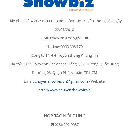
Giấy phép số 43/GP-BTTTT do Bộ Thông Tin Truyền Thông cấp ngày
22/01/2018
Chịu trách nhiệm:
Ngô Huệ
Hotline: 0909.308.179
Công ty TNHH Truyền thông Khang Tín
Địa chỉ: P3.11 - Newton Residence, Tầng 3, 38 Trương Quốc Dung,
Phường 08, Quận Phú Nhuận, TP.HCM
Email:
chuyenshowbiz.vn@gmail.com
- Website:
http://www.chuyenshowbiz.vn
HỢP TÁC NỘI DUNG
0286 292 0687