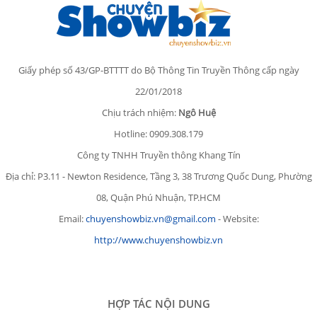
Giấy phép số 43/GP-BTTTT do Bộ Thông Tin Truyền Thông cấp ngày
22/01/2018
Chịu trách nhiệm:
Ngô Huệ
Hotline: 0909.308.179
Công ty TNHH Truyền thông Khang Tín
Địa chỉ: P3.11 - Newton Residence, Tầng 3, 38 Trương Quốc Dung, Phường
08, Quận Phú Nhuận, TP.HCM
Email:
chuyenshowbiz.vn@gmail.com
- Website:
http://www.chuyenshowbiz.vn
HỢP TÁC NỘI DUNG