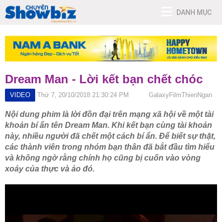
DANH MỤC
Dream Man - Lời kết bạn chết chóc
VIDEO
Thứ 7, 20/10/2018 21:30:24 PM
GalaxyFilmThienNgan
Nội dung phim là lời đồn đại trên mạng xã hội về một tài
khoản bí ẩn tên Dream Man. Khi kết bạn cùng tài khoản
này, nhiều người đã chết một cách bí ẩn. Để biết sự thật,
các thành viên trong nhóm bạn thân đã bắt đầu tìm hiểu
và không ngờ rằng chính họ cũng bị cuốn vào vòng
xoáy của thực và ảo đó.