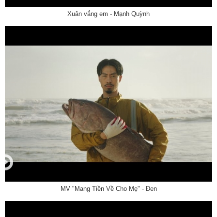
Xuân vắng em - Mạnh Quỳnh
MV "Mang Tiền Về Cho Mẹ" - Đen