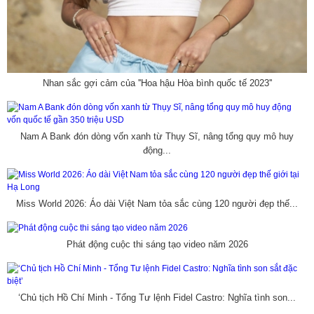
Nhan sắc gợi cảm của ''Hoa hậu Hòa bình quốc tế 2023''
Nam A Bank đón dòng vốn xanh từ Thụy Sĩ, nâng tổng quy mô huy
động...
Miss World 2026: Áo dài Việt Nam tỏa sắc cùng 120 người đẹp thế...
Phát động cuộc thi sáng tạo video năm 2026
‘Chủ tịch Hồ Chí Minh - Tổng Tư lệnh Fidel Castro: Nghĩa tình son...