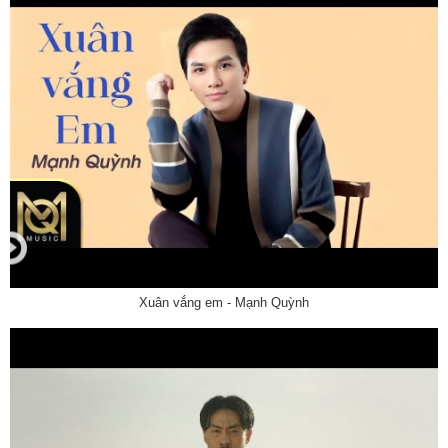
Xuân vắng em - Mạnh Quỳnh