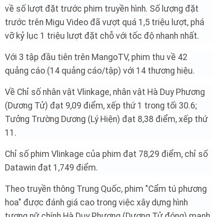
về số lượt đặt trước phim truyền hình. Số lượng đặt
trước trên Migu Video đã vượt quá 1,5 triệu lượt, phá
vỡ kỷ lục 1 triệu lượt đặt chỗ với tốc độ nhanh nhất.
Với 3 tập đầu tiên trên MangoTV, phim thu về 42
quảng cáo (14 quảng cáo/tập) với 14 thương hiệu.
Về Chỉ số nhân vật Vlinkage, nhân vật Hà Duy Phương
(Dương Tử) đạt 9,09 điểm, xếp thứ 1 trong tối 30.6;
Tưởng Trường Dương (Lý Hiện) đạt 8,38 điểm, xếp thứ
11.
Chỉ số phim Vlinkage của phim đạt 78,29 điểm, chỉ số
Datawin đạt 1,749 điểm.
Theo truyền thông Trung Quốc, phim "Cẩm tú phương
hoa" được đánh giá cao trong việc xây dựng hình
tượng nữ chính Hà Duy Phương (Dương Tử đóng) mạnh