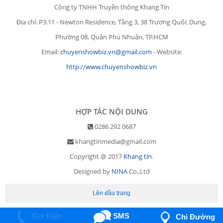
Công ty TNHH Truyền thông Khang Tín
Địa chỉ: P3.11 - Newton Residence, Tầng 3, 38 Trương Quốc Dung,
Phường 08, Quận Phú Nhuận, TP.HCM
Email:
chuyenshowbiz.vn@gmail.com
- Website:
http://www.chuyenshowbiz.vn
HỢP TÁC NỘI DUNG
0286 292 0687
khangtinmedia@gmail.com
Copyright @ 2017
Khang tín
.
Designed by
NINA
Co.,Ltd
Lên đầu trang
Gọi Điện
SMS
Chỉ Đường