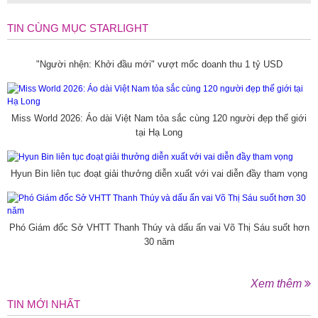
TIN CÙNG MỤC STARLIGHT
"Người nhện: Khởi đầu mới" vượt mốc doanh thu 1 tỷ USD
Miss World 2026: Áo dài Việt Nam tỏa sắc cùng 120 người đẹp thế giới
tại Hạ Long
Hyun Bin liên tục đoạt giải thưởng diễn xuất với vai diễn đầy tham vọng
Phó Giám đốc Sở VHTT Thanh Thúy và dấu ấn vai Võ Thị Sáu suốt hơn
30 năm
Xem thêm
TIN MỚI NHẤT