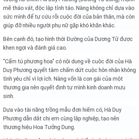
mẽ tháo vát, độc lập tỉnh táo. Nàng không chỉ dựa vào
sức mình để tự cứu rỗi cuộc đời của bản thân, mà còn
giúp đỡ nhiều người phụ nữ gặp khó khăn khác.
Bên cạnh đó, tạo hình thời Đường của Dương Tử được
khen ngợi và đánh giá cao.
"Cẩm tú phương hoa" có nội dung về cuộc đời của Hà
Duy Phương quyết tâm chấm dứt cuộc hôn nhân không
tình yêu chỉ vì lợi ích. Nàng vốn là con gái của một
thương gia nên quyết định tự mình kinh doanh mưu
sinh.
Dựa vào tài năng trồng mẫu đơn hiếm có, Hà Duy
Phương dẫn dắt chị em cùng lập nghiệp, tạo nên
thương hiệu Hoa Tưởng Dung.