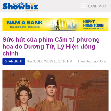
DANH MỤC
Sức hút của phim Cẩm tú phương
hoa do Dương Tử, Lý Hiện đóng
chính
STARLIGHT
Thứ 3, 01/07/2025 15:17:10 PM
Theo Báo Lao Động