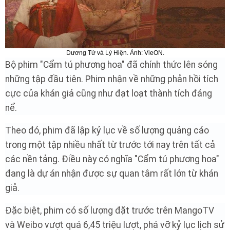
Dương Tử và Lý Hiện. Ảnh: VieON.
Bộ phim "Cẩm tú phương hoa" đã chính thức lên sóng
những tập đầu tiên. Phim nhận về những phản hồi tích
cực của khán giả cũng như đạt loạt thành tích đáng
nể.
Theo đó, phim đã lập kỷ lục về số lượng quảng cáo
trong một tập nhiều nhất từ trước tới nay trên tất cả
các nền tảng. Điều này có nghĩa "Cẩm tú phương hoa"
đang là dự án nhận được sự quan tâm rất lớn từ khán
giả.
Đặc biệt, phim có số lượng đặt trước trên MangoTV
và Weibo vượt quá 6,45 triệu lượt, phá vỡ kỷ lục lịch sử