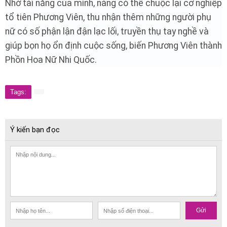
Nhờ tài năng của mình, nàng có thể chuộc lại cơ nghiệp
tổ tiên Phương Viên, thu nhận thêm những người phụ
nữ có số phận lận đận lạc lối, truyền thụ tay nghề và
giúp bọn họ ổn định cuộc sống, biến Phương Viên thành
Phồn Hoa Nữ Nhi Quốc.
Tags:
Ý kiến bạn đọc
Gửi