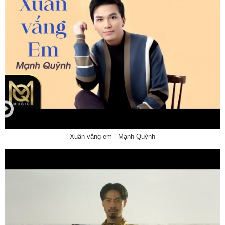
Xuân vắng em - Mạnh Quỳnh