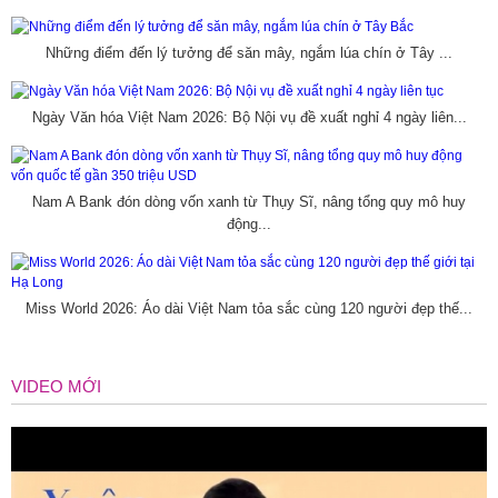
Những điểm đến lý tưởng để săn mây, ngắm lúa chín ở Tây ...
Ngày Văn hóa Việt Nam 2026: Bộ Nội vụ đề xuất nghỉ 4 ngày liên...
Nam A Bank đón dòng vốn xanh từ Thụy Sĩ, nâng tổng quy mô huy
động...
Miss World 2026: Áo dài Việt Nam tỏa sắc cùng 120 người đẹp thế...
VIDEO MỚI